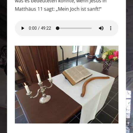
was es bedeuteten könnte, wenn Jesus in
Matthäus 11 sagt: „Mein Joch ist sanft!“